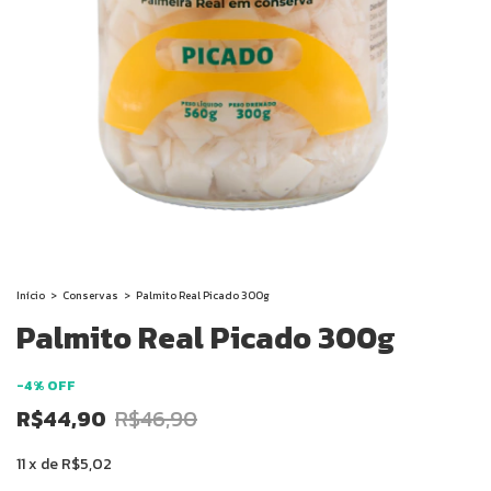
Início
>
Conservas
>
Palmito Real Picado 300g
Palmito Real Picado 300g
-
4
%
OFF
R$44,90
R$46,90
11
x
de
R$5,02