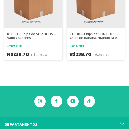
KIT 30 - Chips de SORTIDOS -
KIT 30 - Chips de SORTIDOS -
vários sabores
Chips de banana, mandioca e
batata doce
-
20
%
OFF
-
20
%
OFF
R$239,70
R$239,70
R$299,70
R$299,70
DEPARTAMENTOS