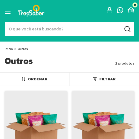
0
Início
>
Outros
Outros
2 produtos
ORDENAR
FILTRAR