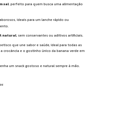
m sal
: perfeito para quem busca uma alimentação
aborosos, ideais para um lanche rápido ou
ento.
 natural
, sem conservantes ou aditivos artificiais.
etisco que une sabor e saúde, ideal para todas as
e a crocância e o gostinho único da banana verde em
enha um snack gostoso e natural sempre à mão.
vas